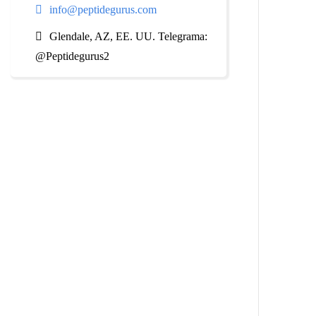
info@peptidegurus.com
Glendale, AZ, EE. UU. Telegrama:
@Peptidegurus2