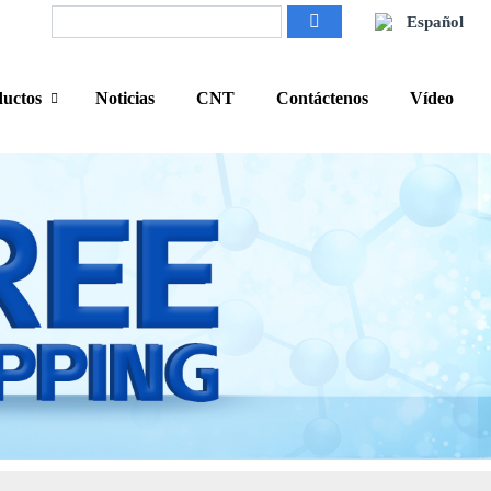
Español
uctos
Noticias
CNT
Contáctenos
Vídeo