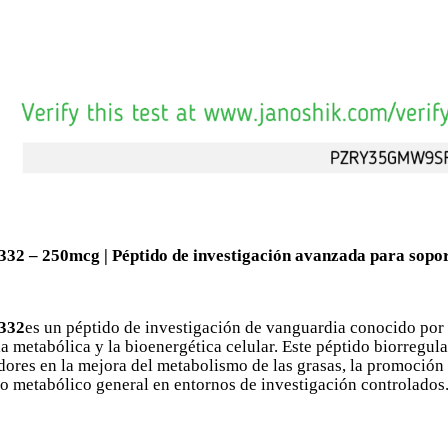
332 – 250mcg | Péptido de investigación avanzada para sopo
332
es un péptido de investigación de vanguardia conocido por s
ia metabólica y la bioenergética celular. Este péptido biorregula
ores en la mejora del metabolismo de las grasas, la promoción d
io metabólico general en entornos de investigación controlados