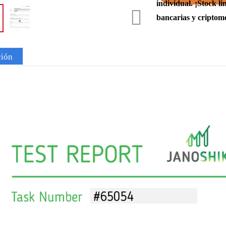
individual. ¡Stock 
bancarias y criptom
ción