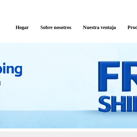
Hogar
Sobre nosotros
Nuestra ventaja
Prod