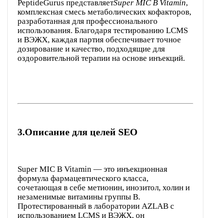
PeptideGurus представляет
Super MIC B Vitamin
,
комплексная смесь метаболических кофакторов,
разработанная для профессионального
использования. Благодаря тестированию LCMS
и ВЭЖХ, каждая партия обеспечивает точное
дозирование и качество, подходящие для
оздоровительной терапии на основе инъекций.
3.
Описание для целей SEO
Super MIC B Vitamin — это инъекционная
формула фармацевтического класса,
сочетающая в себе метионин, инозитол, холин и
незаменимые витамины группы В.
Протестированный в лаборатории AZLAB с
использованием LCMS и ВЭЖХ, он