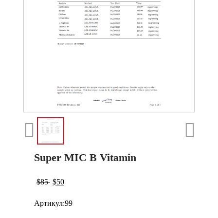
Super MIC B Vitamin
$
85
$
50
Артикул:
99