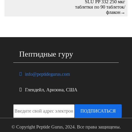
SLU PP 332 250 мкг
таблетки по 90 таблеток/
флакон
→
Пептидные гуру
info@peptidegurus.com
Глендейл, Аризона, США
ПОДПИСАТЬСЯ
© Copyright Peptide Gurus, 2024. Все права защищены.