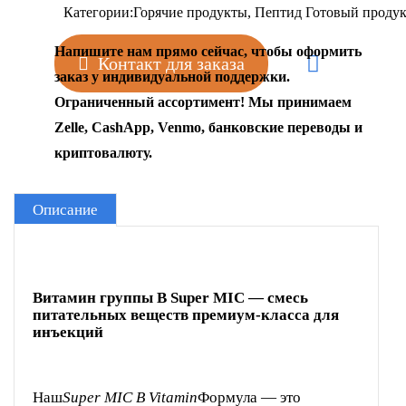
Категории:
Горячие продукты
,
Пептид Готовый проду
Напишите нам прямо сейчас, чтобы оформить
Контакт для заказа
заказ у индивидуальной поддержки.
Ограниченный ассортимент! Мы принимаем
Zelle, CashApp, Venmo, банковские переводы и
криптовалюту.
Описание
Витамин группы B Super MIC — смесь
питательных веществ премиум-класса для
инъекций
Наш
Super MIC B Vitamin
Формула — это