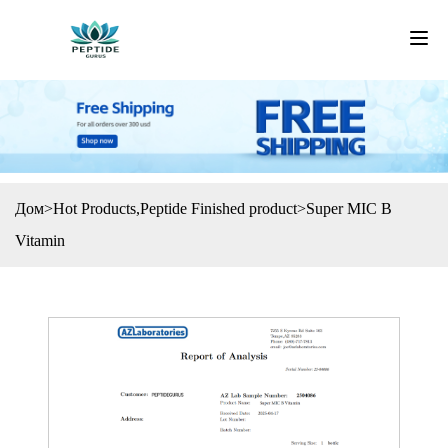
Дом
>
Hot Products
,
Peptide Finished product
>
Super MIC B
Vitamin