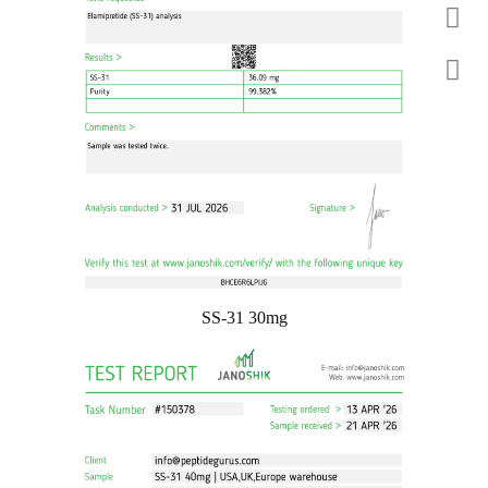
SS-31 30mg